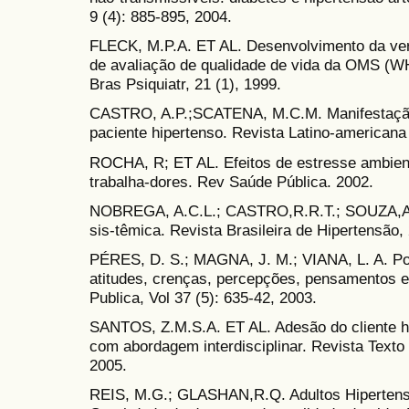
9 (4): 885-895, 2004.
FLECK, M.P.A. ET AL. Desenvolvimento da ve
de avaliação de qualidade de vida da OMS (W
Bras Psiquiatr, 21 (1), 1999.
CASTRO, A.P.;SCATENA, M.C.M. Manifestação
paciente hipertenso. Revista Latino-american
ROCHA, R; ET AL. Efeitos de estresse ambienta
trabalha-dores. Rev Saúde Pública. 2002.
NOBREGA, A.C.L.; CASTRO,R.R.T.; SOUZA,A.C
sis-têmica. Revista Brasileira de Hipertensão,
PÉRES, D. S.; MAGNA, J. M.; VIANA, L. A. Port
atitudes, crenças, percepções, pensamentos e
Publica, Vol 37 (5): 635-42, 2003.
SANTOS, Z.M.S.A. ET AL. Adesão do cliente hi
com abordagem interdisciplinar. Revista Texto
2005.
REIS, M.G.; GLASHAN,R.Q. Adultos Hipertens