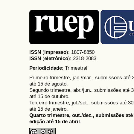
ISSN
(
impresso
): 1807-8850
ISSN
(
eletrônico
):
2318-2083
Periodicidade
: Trimestral
Primeiro trimestre, jan./mar., submissões até
até 15 de agosto.
Segundo trimestre, abr./jun., submissões até 3
até 15 de outubro.
Terceiro trimestre, jul./set., submissões até 
até 15 de janeiro.
Quarto trimestre, out./dez., submissões at
edição até 15 de abril.