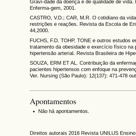
Gravi-dade da doença e de qualidade de vida.
Enferma-gem, 2001.
CASTRO, V.D.; CAR, M.R. O cotidiano da vida
restrições e reações. Revista da Escola de E
44,2000.
FUCHS, F.D. TOHP, TONE e outros estudos env
tratamento da obesidade e exercício físico na
hipertensão arterial. Revista Brasileira de Hip
SOUZA, ERM ET AL. Contribuição da enferma
pacientes hipertensos com enfoque na prevençã
Ver. Nursing (São Paulo): 12(137): 471-478 out
Apontamentos
Não há apontamentos.
Direitos autorais 2016 Revista UNILUS Ensin