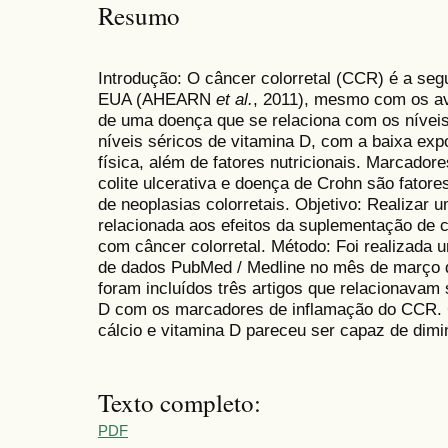
Resumo
Introdução: O câncer colorretal (CCR) é a se
EUA (AHEARN
et al.
, 2011), mesmo com os av
de uma doença que se relaciona com os níveis
níveis séricos de vitamina D, com a baixa exp
física, além de fatores nutricionais. Marcador
colite ulcerativa e doença de Crohn são fatore
de neoplasias colorretais. Objetivo: Realizar u
relacionada aos efeitos da suplementação de c
com câncer colorretal. Método: Foi realizada 
de dados PubMed / Medline no mês de março d
foram incluídos três artigos que relacionavam
D com os marcadores de inflamação do CCR.
cálcio e vitamina D pareceu ser capaz de dimi
Texto completo:
PDF