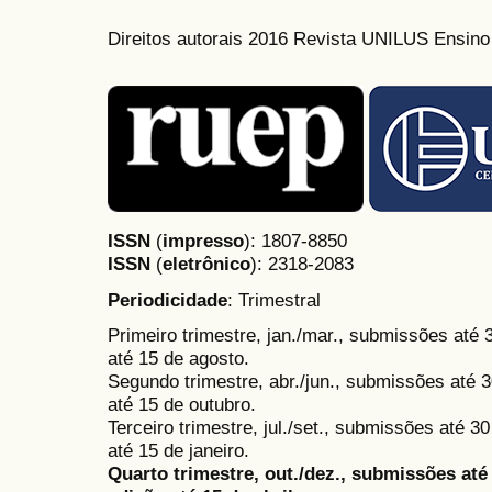
Direitos autorais 2016 Revista UNILUS Ensin
ISSN
(
impresso
): 1807-8850
ISSN
(
eletrônico
):
2318-2083
Periodicidade
: Trimestral
Primeiro trimestre, jan./mar., submissões até
até 15 de agosto.
Segundo trimestre, abr./jun., submissões até 3
até 15 de outubro.
Terceiro trimestre, jul./set., submissões até 
até 15 de janeiro.
Quarto trimestre, out./dez., submissões at