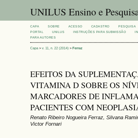
UNILUS Ensino e Pesquis
CAPA
SOBRE
ACESSO
CADASTRO
PESQUISA
PORTAL
UNILUS
INSTRUÇÕES PARA SUBMISSÃO
I
PARA AUTORES
Capa
>
v. 11, n. 22 (2014)
>
Ferraz
EFEITOS DA SUPLEMENTAÇ
VITAMINA D SOBRE OS NÍV
MARCADORES DE INFLAM
PACIENTES COM NEOPLAS
Renato Ribeiro Nogueira Ferraz, Silvana Ram
Victor Fornari