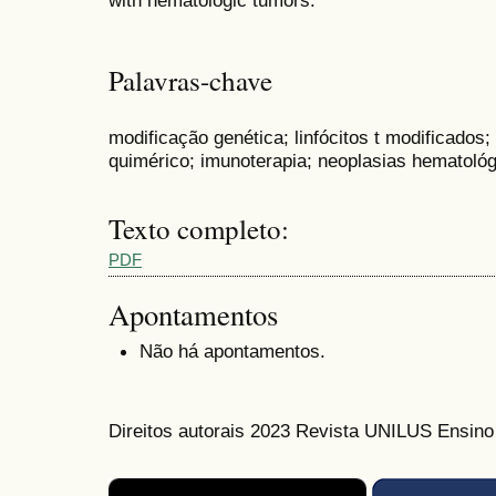
with hematologic tumors.
Palavras-chave
modificação genética; linfócitos t modificados;
quimérico; imunoterapia; neoplasias hematoló
Texto completo:
PDF
Apontamentos
Não há apontamentos.
Direitos autorais 2023 Revista UNILUS Ensin