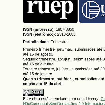
ISSN
(
impresso
): 1807-8850
ISSN
(
eletrônico
):
2318-2083
Periodicidade
: Trimestral
Primeiro trimestre, jan./mar., submissões até
até 15 de agosto.
Segundo trimestre, abr./jun., submissões até 3
até 15 de outubro.
Terceiro trimestre, jul./set., submissões até 
até 15 de janeiro.
Quarto trimestre, out./dez., submissões at
edição até 15 de abril.
Este obra está licenciado com uma Licença
Cr
NãoComercial-SemDerivações 4.0 Internacion