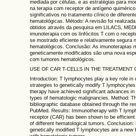
mediada por células, e as estratégias para mod
na terapia com receptor de antígeno quiméric
significativos no tratamento clínico de diferen
hematológicas. Método: A revisão foi realizada
obtidos através da pesquisa em LILACS, MED
imunoterapia com os linfócitos T com o recept
se mostrado eficiente e relativamente segura 
hematológicos. Conclusão: As imunoterapias m
geneticamente modificados são uma nova espe
com tumores hematológicos.
USE OF CAR T-CELLS IN THE TREATMENT
Introduction: T lymphocytes play a key role in
strategies to genetically modify T lymphocytes
therapy have achieved significant advances in t
types of hematologic malignancies. Method: T
bibliographic database obtained through the 
PubMed. Results: Immunotherapy with T lympho
receptor (CAR) has been shown to be efficient a
of different hematological tumors. Conclusion
genetically modified T lymphocytes are a new h