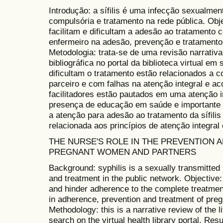
Introdução: a sífilis é uma infecção sexualmen
compulsória e tratamento na rede pública. Obje
facilitam e dificultam a adesão ao tratamento c
enfermeiro na adesão, prevenção e tratamento
Metodologia: trata-se de uma revisão narrativa
bibliográfica no portal da biblioteca virtual e
dificultam o tratamento estão relacionados a c
parceiro e com falhas na atenção integral e ac
facilitadores estão pautados em uma atenção 
presença de educação em saúde e importante 
a atenção para adesão ao tratamento da sífili
relacionada aos princípios de atenção integral
THE NURSE'S ROLE IN THE PREVENTION A
PREGNANT WOMEN AND PARTNERS
Background: syphilis is a sexually transmitted 
and treatment in the public network. Objective: 
and hinder adherence to the complete treatment
in adherence, prevention and treatment of pre
Methodology: this is a narrative review of the l
search on the virtual health library portal. Res