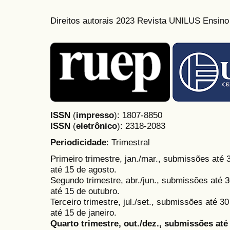
Direitos autorais 2023 Revista UNILUS Ensin
ISSN
(
impresso
): 1807-8850
ISSN
(
eletrônico
):
2318-2083
Periodicidade
: Trimestral
Primeiro trimestre, jan./mar., submissões até
até 15 de agosto.
Segundo trimestre, abr./jun., submissões até 3
até 15 de outubro.
Terceiro trimestre, jul./set., submissões até 
até 15 de janeiro.
Quarto trimestre, out./dez., submissões at