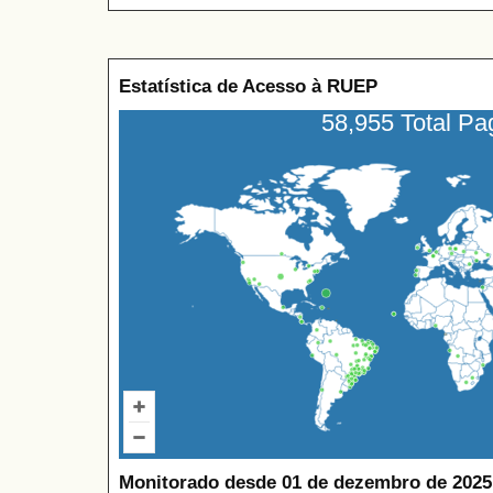
Estatística de Acesso à RUEP
58,955 Total P
Monitorado desde 01 de dezembro de 2025