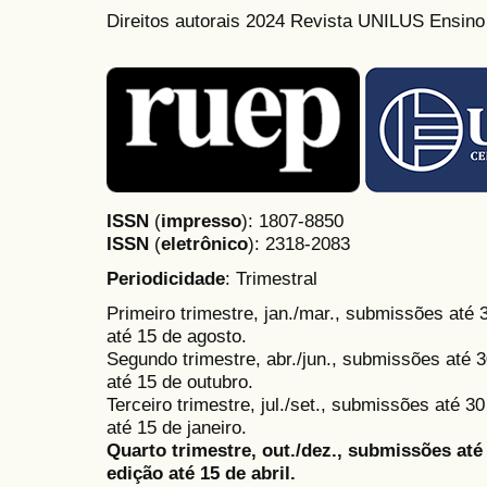
Direitos autorais 2024 Revista UNILUS Ensin
ISSN
(
impresso
): 1807-8850
ISSN
(
eletrônico
):
2318-2083
Periodicidade
: Trimestral
Primeiro trimestre, jan./mar., submissões até
até 15 de agosto.
Segundo trimestre, abr./jun., submissões até 3
até 15 de outubro.
Terceiro trimestre, jul./set., submissões até 
até 15 de janeiro.
Quarto trimestre, out./dez., submissões at
edição até 15 de abril.