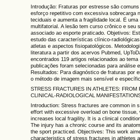
Introdução: Fraturas por estresse são comuns 
esforço repetitivo com excessiva sobrecarga 
teciduais e aumenta a fragilidade local. É uma 
multifatorial. A lesão tem curso crônico e seu
associado ao esporte praticado. Objetivos: Est
estudo das características clínico-radiológica
atletas e aspectos fisiopatológicos. Metodologi
literatura a partir dos acervos Pubmed, UpTo
encontrados 119 artigos relacionados ao tema
publicações foram selecionadas para análise 
Resultados: Para diagnóstico de fraturas por 
o método de imagem mais sensível e específi
STRESS FRACTURES IN ATHLETES: FROM
CLINICAL-RADIOLOGICAL MANIFESTATION
Introduction: Stress fractures are common in sp
effort with excessive overload on bone tissue,
increases local fragility. It is a clinical conditi
The injury has a chronic course and its anatomi
the sport practiced. Objectives: This work aimed
characteristics of stress fractures in athletes