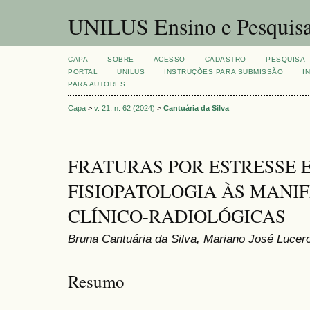
UNILUS Ensino e Pesquis
CAPA
SOBRE
ACESSO
CADASTRO
PESQUISA
PORTAL
UNILUS
INSTRUÇÕES PARA SUBMISSÃO
I
PARA AUTORES
Capa
>
v. 21, n. 62 (2024)
>
Cantuária da Silva
FRATURAS POR ESTRESSE 
FISIOPATOLOGIA ÀS MANI
CLÍNICO-RADIOLÓGICAS
Bruna Cantuária da Silva, Mariano José Lucer
Resumo