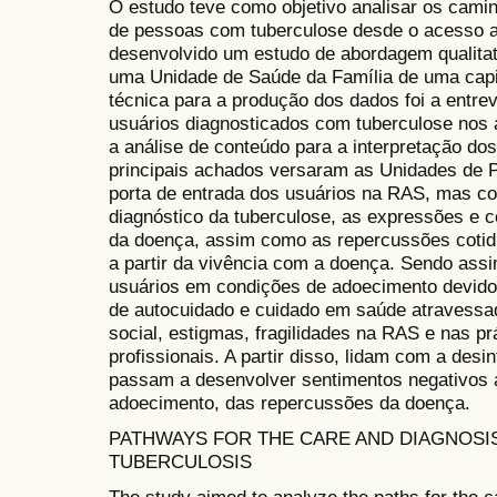
O estudo teve como objetivo analisar os camin
de pessoas com tuberculose desde o acesso ao
desenvolvido um estudo de abordagem qualitati
uma Unidade de Saúde da Família de uma capita
técnica para a produção dos dados foi a entrev
usuários diagnosticados com tuberculose nos a
a análise de conteúdo para a interpretação dos
principais achados versaram as Unidades de P
porta de entrada dos usuários na RAS, mas com
diagnóstico da tuberculose, as expressões e 
da doença, assim como as repercussões cotid
a partir da vivência com a doença. Sendo assim
usuários em condições de adoecimento devido
de autocuidado e cuidado em saúde atravessa
social, estigmas, fragilidades na RAS e nas p
profissionais. A partir disso, lidam com a desi
passam a desenvolver sentimentos negativos 
adoecimento, das repercussões da doença.
PATHWAYS FOR THE CARE AND DIAGNOSI
TUBERCULOSIS