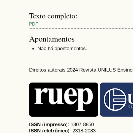
Texto completo:
PDF
Apontamentos
Não há apontamentos.
Direitos autorais 2024 Revista UNILUS Ensin
ISSN
(
impresso
): 1807-8850
ISSN
(
eletrônico
):
2318-2083