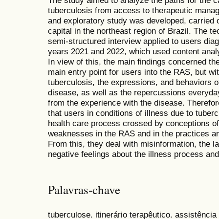
The study aimed to analyze the paths for the c
tuberculosis from access to therapeutic manage
and exploratory study was developed, carried o
capital in the northeast region of Brazil. The t
semi-structured interview applied to users diag
years 2021 and 2022, which used content analys
In view of this, the main findings concerned t
main entry point for users into the RAS, but wit
tuberculosis, the expressions, and behaviors 
disease, as well as the repercussions everyday
from the experience with the disease. Therefor
that users in conditions of illness due to tuber
health care process crossed by conceptions of 
weaknesses in the RAS and in the practices an
From this, they deal with misinformation, the l
negative feelings about the illness process an
Palavras-chave
tuberculose. itinerário terapêutico. assistência