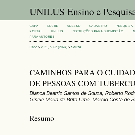
UNILUS Ensino e Pesquis
CAPA
SOBRE
ACESSO
CADASTRO
PESQUISA
PORTAL
UNILUS
INSTRUÇÕES PARA SUBMISSÃO
I
PARA AUTORES
Capa
>
v. 21, n. 62 (2024)
>
Souza
CAMINHOS PARA O CUIDAD
DE PESSOAS COM TUBERC
Bianca Beatriz Santos de Souza, Roberto Rodr
Gisele Maria de Brito Lima, Marcio Costa de 
Resumo