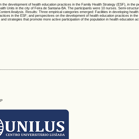
s in the development of health education practices in the Family Health Strategy (ESF), in the p
alth Units in the city of Feira de Santana-BA. The participants were 10 nurses. Semi-structu
ntent Analysis. Results: Three empirical categories emerged: Facilities in developing health
 practices in the ESF; and perspectives on the development of health education practices in th
 strategies that promote more active participation of the population in health education acti
EP