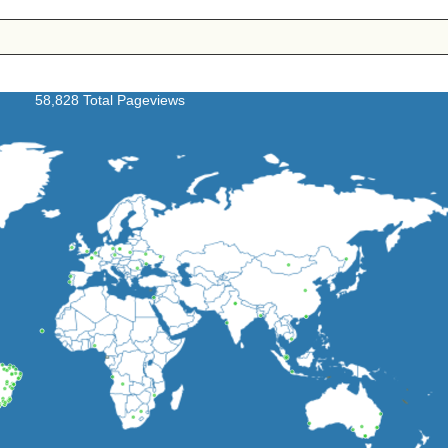
58,828 Total Pageviews