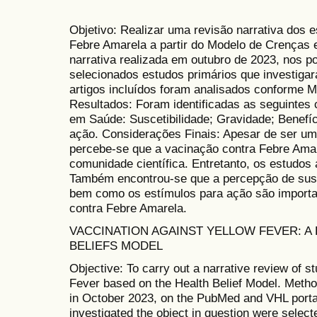
Objetivo: Realizar uma revisão narrativa dos 
Febre Amarela a partir do Modelo de Crenças
narrativa realizada em outubro de 2023, nos 
selecionados estudos primários que investiga
artigos incluídos foram analisados conforme
Resultados: Foram identificadas as seguintes
em Saúde: Suscetibilidade; Gravidade; Benefíc
ação. Considerações Finais: Apesar de ser um
percebe-se que a vacinação contra Febre Ama
comunidade científica. Entretanto, os estudos
Também encontrou-se que a percepção de suscet
bem como os estímulos para ação são importa
contra Febre Amarela.
VACCINATION AGAINST YELLOW FEVER: A
BELIEFS MODEL
Objective: To carry out a narrative review of s
Fever based on the Health Belief Model. Metho
in October 2023, on the PubMed and VHL portal
investigated the object in question were select