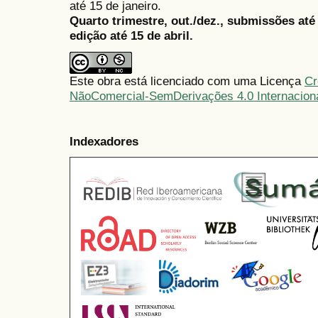
até 15 de janeiro.
Quarto trimestre, out./dez., submissões at
edição até 15 de abril.
Este obra está licenciado com uma Licença
Cr
NãoComercial-SemDerivações 4.0 Internacion
Indexadores