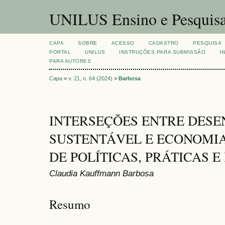
UNILUS Ensino e Pesquis
CAPA
SOBRE
ACESSO
CADASTRO
PESQUISA
PORTAL
UNILUS
INSTRUÇÕES PARA SUBMISSÃO
I
PARA AUTORES
Capa
>
v. 21, n. 64 (2024)
>
Barbosa
INTERSEÇÕES ENTRE DES
SUSTENTÁVEL E ECONOMIA
DE POLÍTICAS, PRÁTICAS E
Claudia Kauffmann Barbosa
Resumo