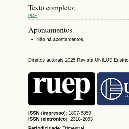
Texto completo:
PDF
Apontamentos
Não há apontamentos.
Direitos autorais 2025 Revista UNILUS Ensin
ISSN
(
impresso
): 1807-8850
ISSN
(
eletrônico
):
2318-2083
Periodicidade
: Trimestral