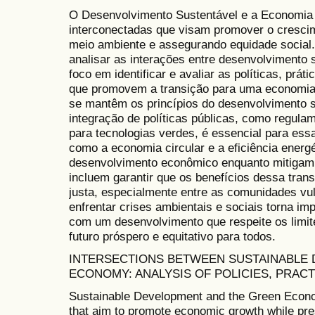
O Desenvolvimento Sustentável e a Economia
interconectadas que visam promover o cresci
meio ambiente e assegurando equidade social. 
analisar as interações entre desenvolvimento
foco em identificar e avaliar as políticas, pr
que promovem a transição para uma economi
se mantêm os princípios do desenvolvimento su
integração de políticas públicas, como regula
para tecnologias verdes, é essencial para essa
como a economia circular e a eficiência energ
desenvolvimento econômico enquanto mitigam 
incluem garantir que os benefícios dessa tran
justa, especialmente entre as comunidades vul
enfrentar crises ambientais e sociais torna im
com um desenvolvimento que respeite os limi
futuro próspero e equitativo para todos.
INTERSECTIONS BETWEEN SUSTAINABLE
ECONOMY: ANALYSIS OF POLICIES, PRAC
Sustainable Development and the Green Econ
that aim to promote economic growth while pr