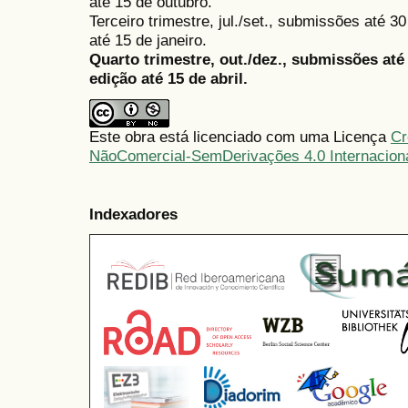
até 15 de outubro.
Terceiro trimestre, jul./set., submissões até 
até 15 de janeiro.
Quarto trimestre, out./dez., submissões at
edição até 15 de abril.
Este obra está licenciado com uma Licença
Cr
NãoComercial-SemDerivações 4.0 Internacion
Indexadores