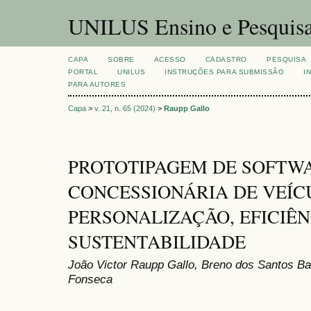
UNILUS Ensino e Pesquis
CAPA
SOBRE
ACESSO
CADASTRO
PESQUISA
PORTAL
UNILUS
INSTRUÇÕES PARA SUBMISSÃO
I
PARA AUTORES
Capa
>
v. 21, n. 65 (2024)
>
Raupp Gallo
PROTOTIPAGEM DE SOFTW
CONCESSIONÁRIA DE VEÍC
PERSONALIZAÇÃO, EFICIÊN
SUSTENTABILIDADE
João Victor Raupp Gallo, Breno dos Santos Bac
Fonseca