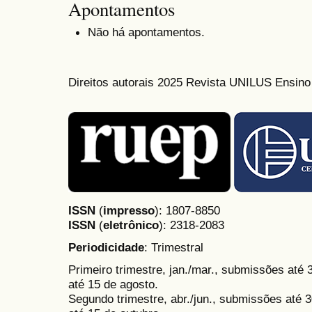
Apontamentos
Não há apontamentos.
Direitos autorais 2025 Revista UNILUS Ensin
ISSN
(
impresso
): 1807-8850
ISSN
(
eletrônico
):
2318-2083
Periodicidade
: Trimestral
Primeiro trimestre, jan./mar., submissões até
até 15 de agosto.
Segundo trimestre, abr./jun., submissões até 3