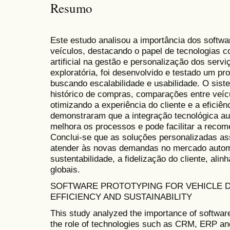
Resumo
Este estudo analisou a importância dos softw
veículos, destacando o papel de tecnologias 
artificial na gestão e personalização dos se
exploratória, foi desenvolvido e testado um pr
buscando escalabilidade e usabilidade. O sis
histórico de compras, comparações entre veícu
otimizando a experiência do cliente e a eficiên
demonstraram que a integração tecnológica au
melhora os processos e pode facilitar a reco
Conclui-se que as soluções personalizadas as
atender às novas demandas no mercado auto
sustentabilidade, a fidelização do cliente, ali
globais.
SOFTWARE PROTOTYPING FOR VEHICLE D
EFFICIENCY AND SUSTAINABILITY
This study analyzed the importance of software 
the role of technologies such as CRM, ERP and a