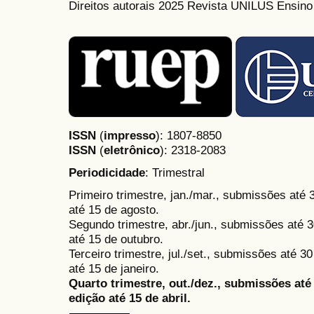
Direitos autorais 2025 Revista UNILUS Ensin
ISSN
(
impresso
): 1807-8850
ISSN
(
eletrônico
):
2318-2083
Periodicidade
: Trimestral
Primeiro trimestre, jan./mar., submissões até
até 15 de agosto.
Segundo trimestre, abr./jun., submissões até 3
até 15 de outubro.
Terceiro trimestre, jul./set., submissões até 
até 15 de janeiro.
Quarto trimestre, out./dez., submissões at
edição até 15 de abril.