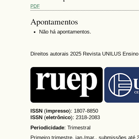
PDF
Apontamentos
Não há apontamentos.
Direitos autorais 2025 Revista UNILUS Ensin
ISSN
(
impresso
): 1807-8850
ISSN
(
eletrônico
):
2318-2083
Periodicidade
: Trimestral
Primeiro trimestre, jan./mar., submissões até