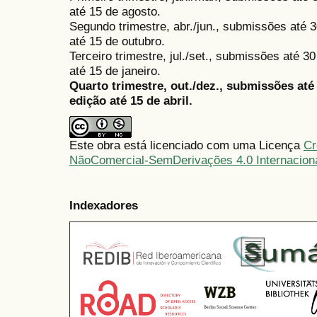
até 15 de agosto.
Segundo trimestre, abr./jun., submissões até 3
até 15 de outubro.
Terceiro trimestre, jul./set., submissões até 
até 15 de janeiro.
Quarto trimestre, out./dez., submissões at
edição até 15 de abril.
Este obra está licenciado com uma Licença
Cr
NãoComercial-SemDerivações 4.0 Internacion
Indexadores