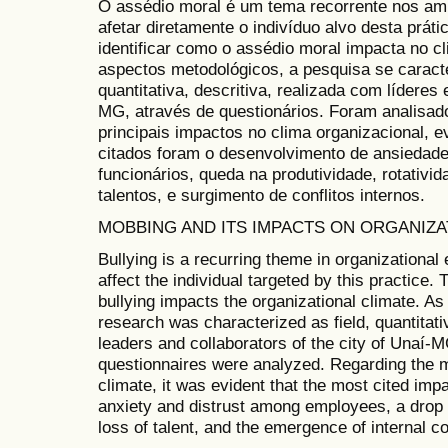
O assédio moral é um tema recorrente nos am
afetar diretamente o indivíduo alvo desta práti
identificar como o assédio moral impacta no c
aspectos metodológicos, a pesquisa se carac
quantitativa, descritiva, realizada com lídere
MG, através de questionários. Foram analisad
principais impactos no clima organizacional, 
citados foram o desenvolvimento de ansiedade
funcionários, queda na produtividade, rotativid
talentos, e surgimento de conflitos internos.
MOBBING AND ITS IMPACTS ON ORGANIZA
Bullying is a recurring theme in organizational
affect the individual targeted by this practice.
bullying impacts the organizational climate. As
research was characterized as field, quantitativ
leaders and collaborators of the city of Unaí-
questionnaires were analyzed. Regarding the m
climate, it was evident that the most cited im
anxiety and distrust among employees, a drop i
loss of talent, and the emergence of internal co