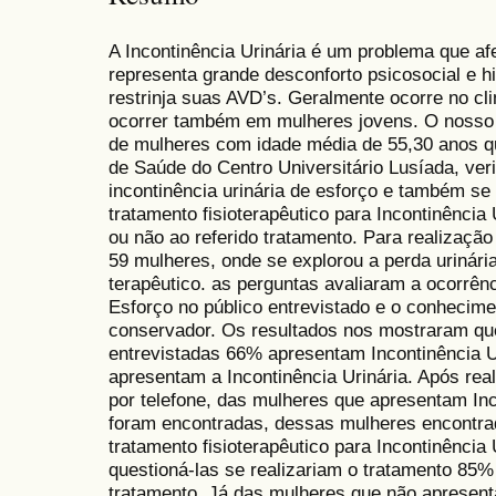
A Incontinência Urinária é um problema que af
representa grande desconforto psicosocial e h
restrinja suas AVD’s. Geralmente ocorre no c
ocorrer também em mulheres jovens. O nosso o
de mulheres com idade média de 55,30 anos qu
de Saúde do Centro Universitário Lusíada, veri
incontinência urinária de esforço e também s
tratamento fisioterapêutico para Incontinência
ou não ao referido tratamento. Para realização
59 mulheres, onde se explorou a perda urinári
terapêutico. as perguntas avaliaram a ocorrênc
Esforço no público entrevistado e o conhecime
conservador. Os resultados nos mostraram que
entrevistadas 66% apresentam Incontinência U
apresentam a Incontinência Urinária. Após re
por telefone, das mulheres que apresentam In
foram encontradas, dessas mulheres encontr
tratamento fisioterapêutico para Incontinência
questioná-las se realizariam o tratamento 85% 
tratamento. Já das mulheres que não apresent