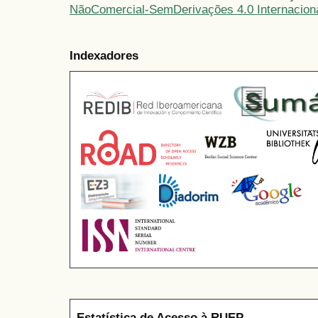
NãoComercial-SemDerivações 4.0 Internacion
Indexadores
Estatística de Acesso à RUEP