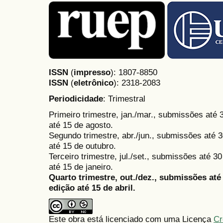
ISSN
(
impresso
): 1807-8850
ISSN
(
eletrônico
):
2318-2083
Periodicidade
: Trimestral
Primeiro trimestre, jan./mar., submissões até
até 15 de agosto.
Segundo trimestre, abr./jun., submissões até 3
até 15 de outubro.
Terceiro trimestre, jul./set., submissões até 
até 15 de janeiro.
Quarto trimestre, out./dez., submissões at
edição até 15 de abril.
Este obra está licenciado com uma Licença
Cr