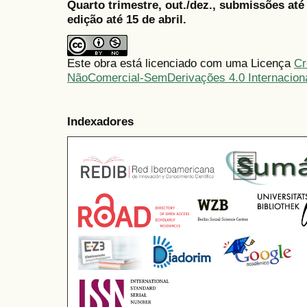
Quarto trimestre, out./dez., submissões at
edição até 15 de abril.
Este obra está licenciado com uma Licença
Cr
NãoComercial-SemDerivações 4.0 Internacion
Indexadores