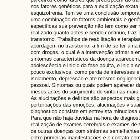
nos fatores genéticos para a explicação exata
esquizofrenia. Tem se uma conclusão temporár
uma combinação de fatores ambientais e genét
especificas sua prevenção não tem como ser r
realizado quanto antes e sendo continuo, traz 
transtorno. Trabalhos de reabilitação e terapia
abordagem no transtorno, a fim de se ter uma
com drogas, o qual é a intervenção primaria 
sintomas característicos da doença aparecem,
adolescência e inicio da fase adulta, e inicia 
pouco exclusivos, como perda de interesses e i
isolamento, depressão e ate mesmo negligenci
pessoal. Sintomas ou quais podem aparecer 
meses antes do surgimento de sintomas mais c
As alucinações e delírios são aspectos mais 
perturbações das emoções, alucinações visuais
diagnostico consiste em entrevista minuciosa e
Para que não haja duvidas na hora de diagnosti
realização de exames cerebrais e exames de s
de outras doenças com sintomas semelhantes
entre primeiras manifestações e o contato co