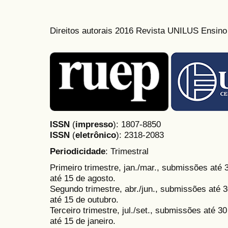
Direitos autorais 2016 Revista UNILUS Ensin
ISSN
(
impresso
): 1807-8850
ISSN
(
eletrônico
):
2318-2083
Periodicidade
: Trimestral
Primeiro trimestre, jan./mar., submissões até
até 15 de agosto.
Segundo trimestre, abr./jun., submissões até 3
até 15 de outubro.
Terceiro trimestre, jul./set., submissões até 
até 15 de janeiro.