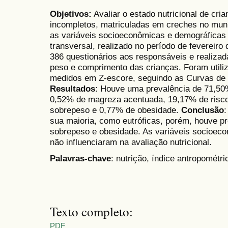
Objetivos:
Avaliar o estado nutricional de cr
incompletos, matriculadas em creches no munic
as variáveis socioeconômicas e demográficas
transversal, realizado no período de fevereiro
386 questionários aos responsáveis e realiza
peso e comprimento das crianças. Foram utili
medidos em Z-escore, seguindo as Curvas de
Resultados
: Houve uma prevalência de 71,50
0,52% de magreza acentuada, 19,17% de risc
sobrepeso e 0,77% de obesidade.
Conclusão
:
sua maioria, como eutróficas, porém, houve p
sobrepeso e obesidade. As variáveis socioec
não influenciaram na avaliação nutricional.
Palavras-chave
: nutrição, índice antropométric
Texto completo:
PDF