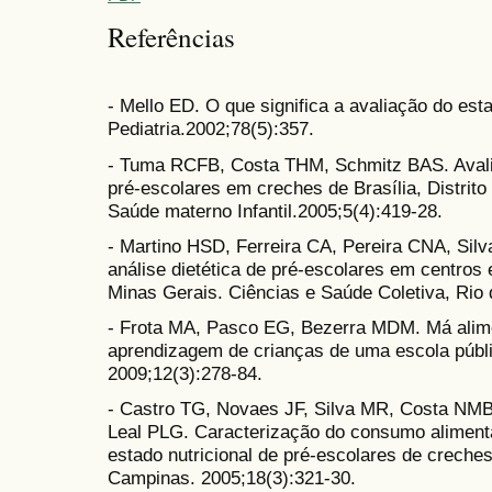
Referências
- Mello ED. O que significa a avaliação do esta
Pediatria.2002;78(5):357.
- Tuma RCFB, Costa THM, Schmitz BAS. Avalia
pré-escolares em creches de Brasília, Distrito 
Saúde materno Infantil.2005;5(4):419-28.
- Martino HSD, Ferreira CA, Pereira CNA, Silv
análise dietética de pré-escolares em centros
Minas Gerais. Ciências e Saúde Coletiva, Rio 
- Frota MA, Pasco EG, Bezerra MDM. Má alimen
aprendizagem de crianças de uma escola públi
2009;12(3):278-84.
- Castro TG, Novaes JF, Silva MR, Costa NMB
Leal PLG. Caracterização do consumo aliment
estado nutricional de pré-escolares de creches
Campinas. 2005;18(3):321-30.