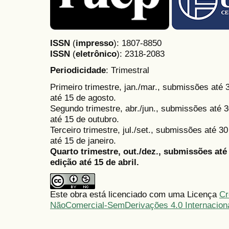
ISSN
(
impresso
): 1807-8850
ISSN
(
eletrônico
):
2318-2083
Periodicidade
: Trimestral
Primeiro trimestre, jan./mar., submissões até
até 15 de agosto.
Segundo trimestre, abr./jun., submissões até 3
até 15 de outubro.
Terceiro trimestre, jul./set., submissões até 
até 15 de janeiro.
Quarto trimestre, out./dez., submissões at
edição até 15 de abril.
Este obra está licenciado com uma Licença
Cr
NãoComercial-SemDerivações 4.0 Internacion