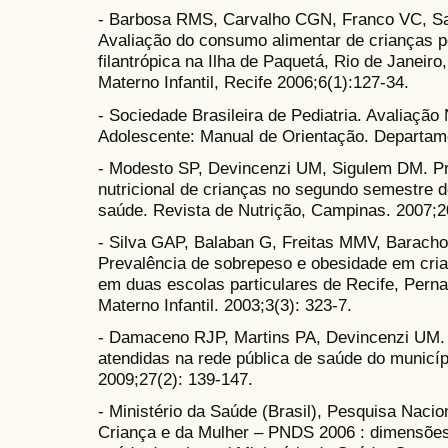
- Barbosa RMS, Carvalho CGN, Franco VC, Sa
Avaliação do consumo alimentar de crianças 
filantrópica na Ilha de Paquetá, Rio de Janeir
Materno Infantil, Recife 2006;6(1):127-34.
- Sociedade Brasileira de Pediatria. Avaliação 
Adolescente: Manual de Orientação. Departame
- Modesto SP, Devincenzi UM, Sigulem DM. Pr
nutricional de crianças no segundo semestre d
saúde. Revista de Nutrição, Campinas. 2007;2
- Silva GAP, Balaban G, Freitas MMV, Barac
Prevalência de sobrepeso e obesidade em cria
em duas escolas particulares de Recife, Per
Materno Infantil. 2003;3(3): 323-7.
- Damaceno RJP, Martins PA, Devincenzi UM. E
atendidas na rede pública de saúde do municíp
2009;27(2): 139-147.
- Ministério da Saúde (Brasil), Pesquisa Naci
Criança e da Mulher – PNDS 2006 : dimensões