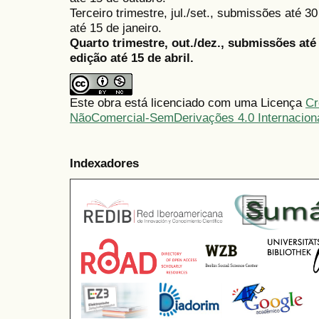
Terceiro trimestre, jul./set., submissões até 
até 15 de janeiro.
Quarto trimestre, out./dez., submissões at
edição até 15 de abril.
Este obra está licenciado com uma Licença
Cr
NãoComercial-SemDerivações 4.0 Internacion
Indexadores