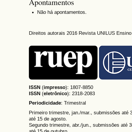
Apontamentos
Não há apontamentos.
Direitos autorais 2016 Revista UNILUS Ensin
ISSN
(
impresso
): 1807-8850
ISSN
(
eletrônico
):
2318-2083
Periodicidade
: Trimestral
Primeiro trimestre, jan./mar., submissões até
até 15 de agosto.
Segundo trimestre, abr./jun., submissões até 3
até 15 de outubro.