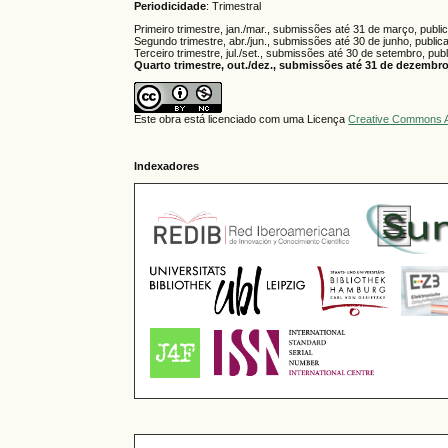
Periodicidade
: Trimestral
Primeiro trimestre, jan./mar., submissões até 31 de março, publi
Segundo trimestre, abr./jun., submissões até 30 de junho, public
Terceiro trimestre, jul./set., submissões até 30 de setembro, pub
Quarto trimestre, out./dez., submissões até 31 de dezembro,
Este obra está licenciado com uma Licença
Creative Commons A
Indexadores