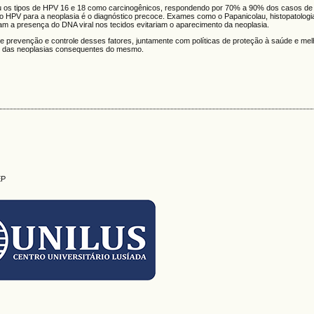
cou os tipos de HPV 16 e 18 como carcinogênicos, respondendo por 70% a 90% dos casos de
o HPV para a neoplasia é o diagnóstico precoce. Exames como o Papanicolau, histopatologia
am a presença do DNA viral nos tecidos evitariam o aparecimento da neoplasia.
 prevenção e controle desses fatores, juntamente com políticas de proteção à saúde e mel
 e das neoplasias consequentes do mesmo.
EP