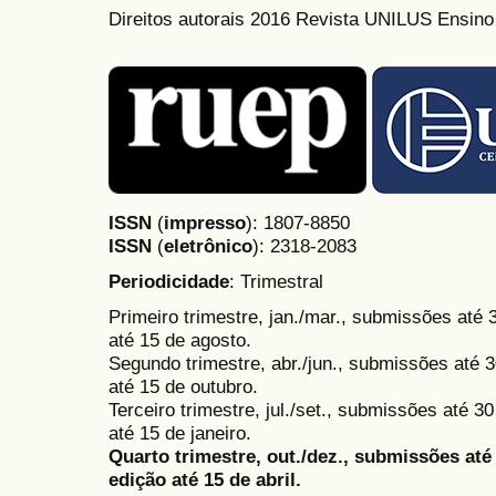
Direitos autorais 2016 Revista UNILUS Ensin
ISSN
(
impresso
): 1807-8850
ISSN
(
eletrônico
):
2318-2083
Periodicidade
: Trimestral
Primeiro trimestre, jan./mar., submissões até
até 15 de agosto.
Segundo trimestre, abr./jun., submissões até 3
até 15 de outubro.
Terceiro trimestre, jul./set., submissões até 
até 15 de janeiro.
Quarto trimestre, out./dez., submissões at
edição até 15 de abril.