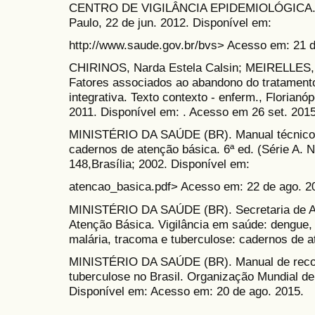
CENTRO DE VIGILÂNCIA EPIDEMIOLÓGICA. Bo
Paulo, 22 de jun. 2012. Disponível em:
http://www.saude.gov.br/bvs> Acesso em: 21 d
CHIRINOS, Narda Estela Calsin; MEIRELLES, 
Fatores associados ao abandono do tratamento
integrativa. Texto contexto - enferm., Florianópo
2011. Disponível em: . Acesso em 26 set. 2015
MINISTÉRIO DA SAÚDE (BR). Manual técnico p
cadernos de atenção básica. 6ª ed. (Série A. 
148,Brasília; 2002. Disponível em:
atencao_basica.pdf> Acesso em: 22 de ago. 2
MINISTÉRIO DA SAÚDE (BR). Secretaria de A
Atenção Básica. Vigilância em saúde: dengue
malária, tracoma e tuberculose: cadernos de at
MINISTÉRIO DA SAÚDE (BR). Manual de recom
tuberculose no Brasil. Organização Mundial de
Disponível em: Acesso em: 20 de ago. 2015.