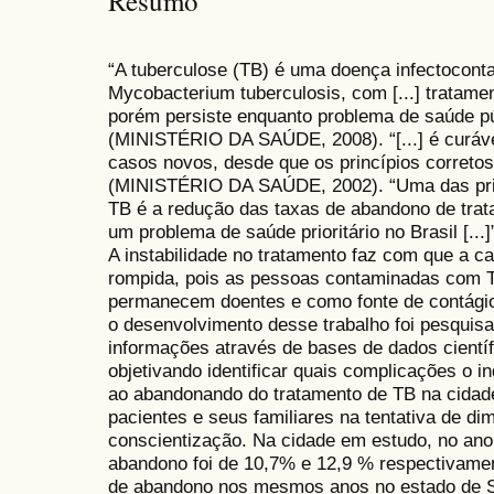
Resumo
“A tuberculose (TB) é uma doença infectocont
Mycobacterium tuberculosis, com [...] tratame
porém persiste enquanto problema de saúde p
(MINISTÉRIO DA SAÚDE, 2008). “[...] é curáv
casos novos, desde que os princípios corretos
(MINISTÉRIO DA SAÚDE, 2002). “Uma das pri
TB é a redução das taxas de abandono de trat
um problema de saúde prioritário no Brasil [.
A instabilidade no tratamento faz com que a c
rompida, pois as pessoas contaminadas com T
permanecem doentes e como fonte de contágio.
o desenvolvimento desse trabalho foi pesquisa
informações através de bases de dados científ
objetivando identificar quais complicações o 
ao abandonando do tratamento de TB na cidade 
pacientes e seus familiares na tentativa de di
conscientização. Na cidade em estudo, no ano
abandono foi de 10,7% e 12,9 % respectivament
de abandono nos mesmos anos no estado de S