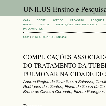
UNILUS Ensino e Pesquis
CAPA
SOBRE
ACESSO
CADASTRO
PESQUISA
PORTAL
UNILUS
INSTRUÇÕES PARA SUBMISSÃO
I
PARA AUTORES
Capa
>
v. 13, n. 30 (2016)
>
Spinassi
COMPLICAÇÕES ASSOCIAD
DO TRATAMENTO DA TUBE
PULMONAR NA CIDADE DE
Andrea Regina da Silva Souza Spinassi, Caroli
Rodrigues dos Santos, Flavia de Sousa da Cos
Bruna de Oliveira Coronato, Elizete Rodrigues