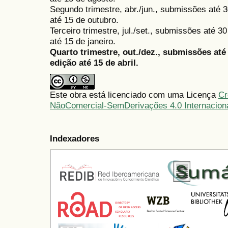
Segundo trimestre, abr./jun., submissões até 3
até 15 de outubro.
Terceiro trimestre, jul./set., submissões até 
até 15 de janeiro.
Quarto trimestre, out./dez., submissões at
edição até 15 de abril.
Este obra está licenciado com uma Licença
Cr
NãoComercial-SemDerivações 4.0 Internacion
Indexadores