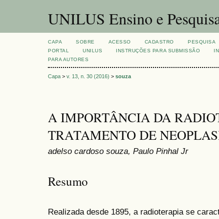
UNILUS Ensino e Pesquis
CAPA
SOBRE
ACESSO
CADASTRO
PESQUISA
PORTAL
UNILUS
INSTRUÇÕES PARA SUBMISSÃO
I
PARA AUTORES
Capa
>
v. 13, n. 30 (2016)
>
souza
A IMPORTÂNCIA DA RADIO
TRATAMENTO DE NEOPLAS
adelso cardoso souza, Paulo Pinhal Jr
Resumo
Realizada desde 1895, a radioterapia se caract