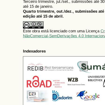
Terceiro trimestre, jul./set., submissões até 
até 15 de janeiro.
Quarto trimestre, out./dez., submissões at
edição até 15 de abril.
Este obra está licenciado com uma Licença
Cr
NãoComercial-SemDerivações 4.0 Internacion
Indexadores