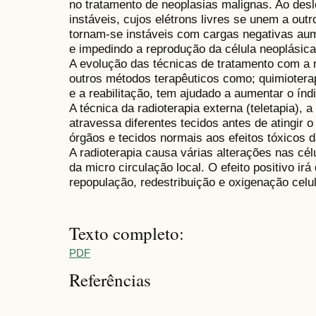
no tratamento de neoplasias malignas. Ao desl
instáveis, cujos elétrons livres se unem a ou
tornam-se instáveis com cargas negativas aum
e impedindo a reprodução da célula neoplási
A evolução das técnicas de tratamento com a 
outros métodos terapêuticos como; quimioterap
e a reabilitação, tem ajudado a aumentar o índ
A técnica da radioterapia externa (teletapia), a
atravessa diferentes tecidos antes de atingir o
órgãos e tecidos normais aos efeitos tóxicos
A radioterapia causa várias alterações nas célu
da micro circulação local. O efeito positivo ir
repopulação, redestribuição e oxigenação celu
Texto completo:
PDF
Referências