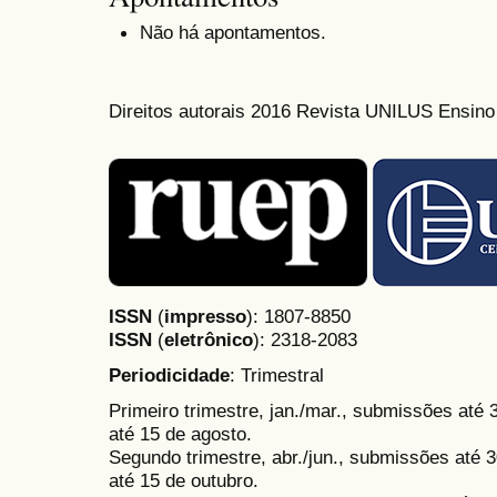
Não há apontamentos.
Direitos autorais 2016 Revista UNILUS Ensin
ISSN
(
impresso
): 1807-8850
ISSN
(
eletrônico
):
2318-2083
Periodicidade
: Trimestral
Primeiro trimestre, jan./mar., submissões até
até 15 de agosto.
Segundo trimestre, abr./jun., submissões até 3
até 15 de outubro.