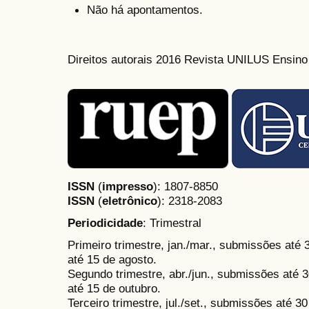
Não há apontamentos.
Direitos autorais 2016 Revista UNILUS Ensin
ISSN
(
impresso
): 1807-8850
ISSN
(
eletrônico
):
2318-2083
Periodicidade
: Trimestral
Primeiro trimestre, jan./mar., submissões até
até 15 de agosto.
Segundo trimestre, abr./jun., submissões até 3
até 15 de outubro.
Terceiro trimestre, jul./set., submissões até 