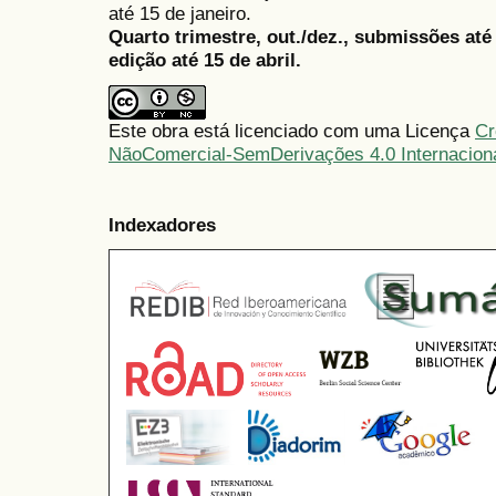
até 15 de janeiro.
Quarto trimestre, out./dez., submissões at
edição até 15 de abril.
Este obra está licenciado com uma Licença
Cr
NãoComercial-SemDerivações 4.0 Internacion
Indexadores