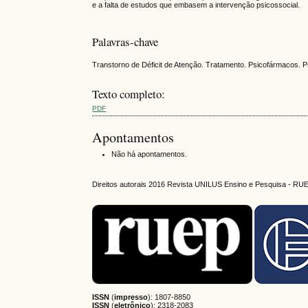
e a falta de estudos que embasem a intervenção psicossocial.
Palavras-chave
Transtorno de Déficit de Atenção. Tratamento. Psicofármacos. 
Texto completo:
PDF
Apontamentos
Não há apontamentos.
Direitos autorais 2016 Revista UNILUS Ensino e Pesquisa - RU
ISSN
(
impresso
): 1807-8850
ISSN
(
eletrônico
):
2318-2083