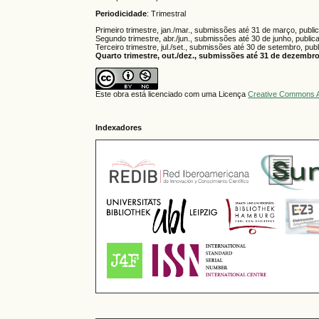
Periodicidade
: Trimestral
Primeiro trimestre, jan./mar., submissões até 31 de março, publi
Segundo trimestre, abr./jun., submissões até 30 de junho, public
Terceiro trimestre, jul./set., submissões até 30 de setembro, pub
Quarto trimestre, out./dez., submissões até 31 de dezembro,
Este obra está licenciado com uma Licença
Creative Commons A
Indexadores