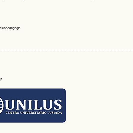
Psicopedagogia.
EP