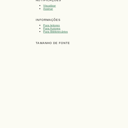
NOTIFICAÇÕES
Visualizar
Assinar
INFORMAÇÕES
Para leitores
Para Autores
Para Bibliotecários
TAMANHO DE FONTE