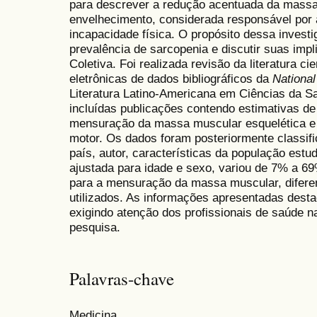
para descrever a redução acentuada da massa
envelhecimento, considerada responsável por 
incapacidade física. O propósito dessa investi
prevalência de sarcopenia e discutir suas imp
Coletiva. Foi realizada revisão da literatura c
eletrônicas de dados bibliográficos da
National
Literatura Latino-Americana em Ciências da S
incluídas publicações contendo estimativas de 
mensuração da massa muscular esquelética e
motor. Os dados foram posteriormente classif
país, autor, características da população estu
ajustada para idade e sexo, variou de 7% a 6
para a mensuração da massa muscular, diferent
utilizados. As informações apresentadas dest
exigindo atenção dos profissionais de saúde n
pesquisa.
Palavras-chave
Medicina