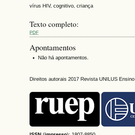
vírus HIV, cognitivo, criança
Texto completo:
PDF
Apontamentos
Não há apontamentos.
Direitos autorais 2017 Revista UNILUS Ensin
ISSN
(
impresso
): 1807-8850