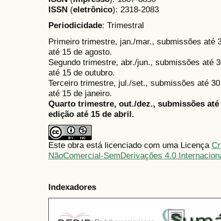
ISSN
(
eletrônico
):
2318-2083
Periodicidade
: Trimestral
Primeiro trimestre, jan./mar., submissões até
até 15 de agosto.
Segundo trimestre, abr./jun., submissões até 3
até 15 de outubro.
Terceiro trimestre, jul./set., submissões até 
até 15 de janeiro.
Quarto trimestre, out./dez., submissões at
edição até 15 de abril.
Este obra está licenciado com uma Licença
Cr
NãoComercial-SemDerivações 4.0 Internacion
Indexadores