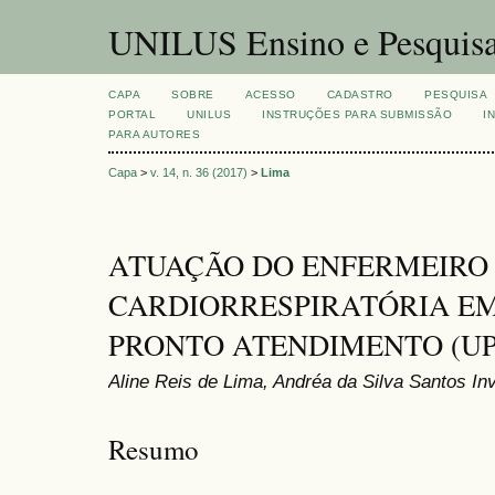
UNILUS Ensino e Pesquis
CAPA
SOBRE
ACESSO
CADASTRO
PESQUISA
PORTAL
UNILUS
INSTRUÇÕES PARA SUBMISSÃO
I
PARA AUTORES
Capa
>
v. 14, n. 36 (2017)
>
Lima
ATUAÇÃO DO ENFERMEIRO
CARDIORRESPIRATÓRIA E
PRONTO ATENDIMENTO (UP
Aline Reis de Lima, Andréa da Silva Santos I
Resumo