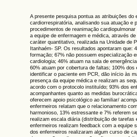
A presente pesquisa pontua as atribuições do 
cardiorrespiratória, analisando sua atuação e
procedimentos de reanimação cardiopulmonar 
a equipe de enfermagem e médica, através de
caráter quantitativo, realizada na Unidade de 
Itanhaém- SP. Os resultados apontaram que: 
formação; 67% não possuem especialização e
cardiologia; 46% atuam na sala de emergênci
60% atuam por cobertura de faltas; 100% dos
identificar o paciente em PCR, dão início à
presença da equipe médica e realizam as seq
acordo com o protocolo instituído; 93% dos en
acompanhantes quanto as medidas burocrátic
oferecem apoio psicológico ao familiar/ aco
enfermeiros relatam que o relacionamento com
harmonioso, 13% estressante e 7% referem se
realizam escala diária (distribuição de tarefas
enfermeiros realizam feedback com a equipe 
dos enfermeiros realizaram algum curso de ca