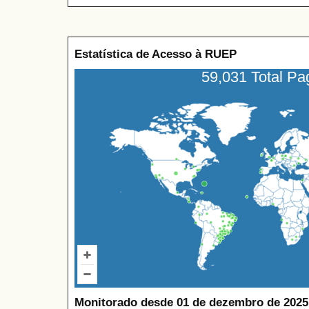
Estatística de Acesso à RUEP
59,031 Total P
Monitorado desde 01 de dezembro de 2025