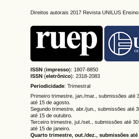
Direitos autorais 2017 Revista UNILUS Ensin
ISSN
(
impresso
): 1807-8850
ISSN
(
eletrônico
):
2318-2083
Periodicidade
: Trimestral
Primeiro trimestre, jan./mar., submissões até
até 15 de agosto.
Segundo trimestre, abr./jun., submissões até 3
até 15 de outubro.
Terceiro trimestre, jul./set., submissões até 
até 15 de janeiro.
Quarto trimestre, out./dez., submissões at