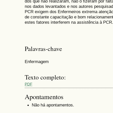
dos que não realizaram, não o fizeram por fal
nos dados levantados e nos autores pesquisad
PCR exigem dos Enfermeiros extrema atenção 
de constante capacitação e bom relacionament
estes fatores interferem na assistência à PCR
Palavras-chave
Enfermagem
Texto completo:
PDF
Apontamentos
Não há apontamentos.