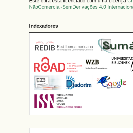
Este obra está licenciado com uma Licença
Cr
NãoComercial-SemDerivações 4.0 Internacion
Indexadores