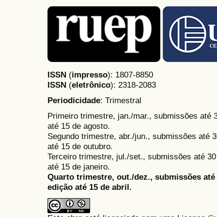
ISSN
(
impresso
): 1807-8850
ISSN
(
eletrônico
):
2318-2083
Periodicidade
: Trimestral
Primeiro trimestre, jan./mar., submissões até
até 15 de agosto.
Segundo trimestre, abr./jun., submissões até 3
até 15 de outubro.
Terceiro trimestre, jul./set., submissões até 
até 15 de janeiro.
Quarto trimestre, out./dez., submissões at
edição até 15 de abril.