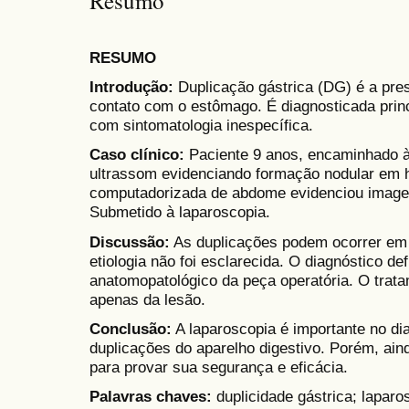
Resumo
RESUMO
Introdução:
Duplicação gástrica (DG) é a pre
contato com o estômago. É diagnosticada prin
com sintomatologia inespecífica.
Caso clínico:
Paciente 9 anos, encaminhado à 
ultrassom evidenciando formação nodular em 
computadorizada de abdome evidenciou imagem
Submetido à laparoscopia.
Discussão:
As duplicações podem ocorrer em t
etiologia não foi esclarecida. O diagnóstico de
anatomopatológico da peça operatória. O trat
apenas da lesão.
Conclusão:
A laparoscopia é importante no di
duplicações do aparelho digestivo. Porém, ai
para provar sua segurança e eficácia.
Palavras chaves:
duplicidade gástrica; laparo