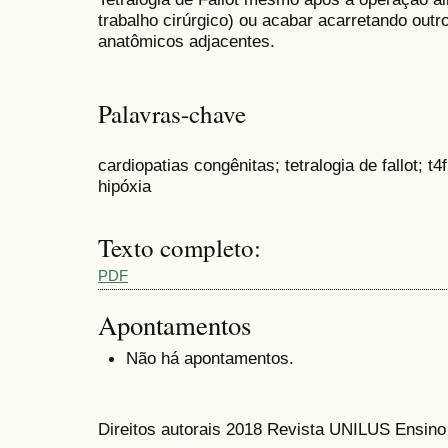
trabalho cirúrgico) ou acabar acarretando out
anatômicos adjacentes.
Palavras-chave
cardiopatias congênitas; tetralogia de fallot; t
hipóxia
Texto completo:
PDF
Apontamentos
Não há apontamentos.
Direitos autorais 2018 Revista UNILUS Ensin