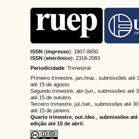
ISSN
(
impresso
): 1807-8850
ISSN
(
eletrônico
):
2318-2083
Periodicidade
: Trimestral
Primeiro trimestre, jan./mar., submissões até
até 15 de agosto.
Segundo trimestre, abr./jun., submissões até 3
até 15 de outubro.
Terceiro trimestre, jul./set., submissões até 
até 15 de janeiro.
Quarto trimestre, out./dez., submissões at
edição até 15 de abril.