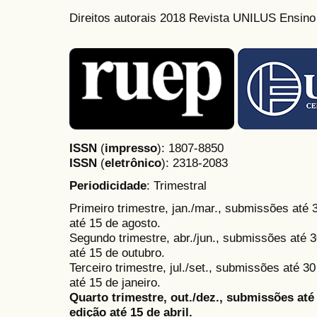
Direitos autorais 2018 Revista UNILUS Ensin
ISSN
(
impresso
): 1807-8850
ISSN
(
eletrônico
):
2318-2083
Periodicidade
: Trimestral
Primeiro trimestre, jan./mar., submissões até
até 15 de agosto.
Segundo trimestre, abr./jun., submissões até 3
até 15 de outubro.
Terceiro trimestre, jul./set., submissões até 
até 15 de janeiro.
Quarto trimestre, out./dez., submissões at
edição até 15 de abril.