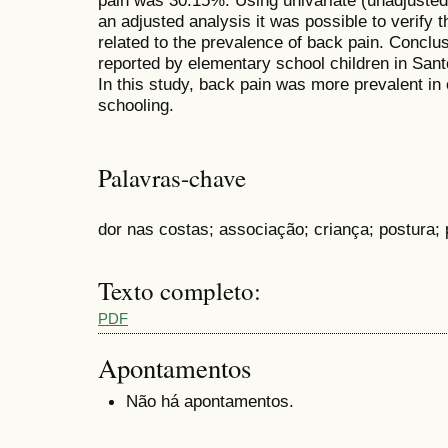
pain was 30.15%. Using univariate (unadjusted)
an adjusted analysis it was possible to verify 
related to the prevalence of back pain. Conclu
reported by elementary school children in San
In this study, back pain was more prevalent in 
schooling.
Palavras-chave
dor nas costas; associação; criança; postura; 
Texto completo:
PDF
Apontamentos
Não há apontamentos.