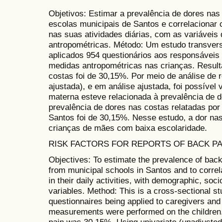
Objetivos: Estimar a prevalência de dores nas
escolas municipais de Santos e correlacionar 
nas suas atividades diárias, com as variávei
antropométricas. Método: Um estudo transvers
aplicados 954 questionários aos responsáveis 
medidas antropométricas nas crianças. Result
costas foi de 30,15%. Por meio de análise de r
ajustada), e em análise ajustada, foi possível 
materna esteve relacionada à prevalência de d
prevalência de dores nas costas relatadas por
Santos foi de 30,15%. Nesse estudo, a dor nas
crianças de mães com baixa escolaridade.
RISK FACTORS FOR REPORTS OF BACK PA
Objectives: To estimate the prevalence of back
from municipal schools in Santos and to correl
in their daily activities, with demographic, s
variables. Method: This is a cross-sectional st
questionnaires being applied to caregivers and
measurements were performed on the children.