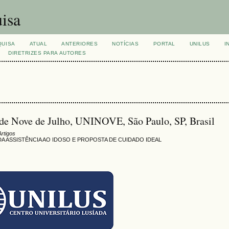
isa
QUISA
ATUAL
ANTERIORES
NOTÍCIAS
PORTAL
UNILUS
I
DIRETRIZES PARA AUTORES
de Nove de Julho, UNINOVE, São Paulo, SP, Brasil
Artigos
A ASSISTÊNCIA AO IDOSO E PROPOSTA DE CUIDADO IDEAL