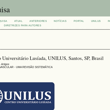
isa
QUISA
ATUAL
ANTERIORES
NOTÍCIAS
PORTAL
UNILUS
I
DIRETRIZES PARA AUTORES
 Universitário Lusíada, UNILUS, Santos, SP, Brasil
 Artigos
VASCULAR - UMA REVISÃO SISTEMÁTICA