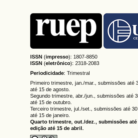
ISSN
(
impresso
): 1807-8850
ISSN
(
eletrônico
):
2318-2083
Periodicidade
: Trimestral
Primeiro trimestre, jan./mar., submissões até
até 15 de agosto.
Segundo trimestre, abr./jun., submissões até 3
até 15 de outubro.
Terceiro trimestre, jul./set., submissões até 
até 15 de janeiro.
Quarto trimestre, out./dez., submissões at
edição até 15 de abril.