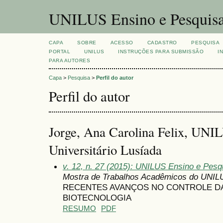
UNILUS Ensino e Pesquis
CAPA
SOBRE
ACESSO
CADASTRO
PESQUISA
PORTAL
UNILUS
INSTRUÇÕES PARA SUBMISSÃO
I
PARA AUTORES
Capa
>
Pesquisa
>
Perfil do autor
Perfil do autor
Jorge, Ana Carolina Felix, UNI
Universitário Lusíada
v. 12, n. 27 (2015): UNILUS Ensino e Pesqu
Mostra de Trabalhos Acadêmicos do UNIL
RECENTES AVANÇOS NO CONTROLE DA
BIOTECNOLOGIA
RESUMO
PDF