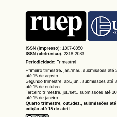
ISSN
(
impresso
): 1807-8850
ISSN
(
eletrônico
):
2318-2083
Periodicidade
: Trimestral
Primeiro trimestre, jan./mar., submissões até
até 15 de agosto.
Segundo trimestre, abr./jun., submissões até 3
até 15 de outubro.
Terceiro trimestre, jul./set., submissões até 
até 15 de janeiro.
Quarto trimestre, out./dez., submissões at
edição até 15 de abril.