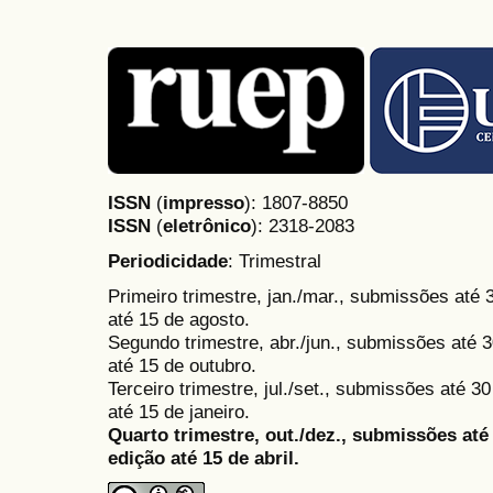
ISSN
(
impresso
): 1807-8850
ISSN
(
eletrônico
):
2318-2083
Periodicidade
: Trimestral
Primeiro trimestre, jan./mar., submissões até
até 15 de agosto.
Segundo trimestre, abr./jun., submissões até 3
até 15 de outubro.
Terceiro trimestre, jul./set., submissões até 
até 15 de janeiro.
Quarto trimestre, out./dez., submissões at
edição até 15 de abril.