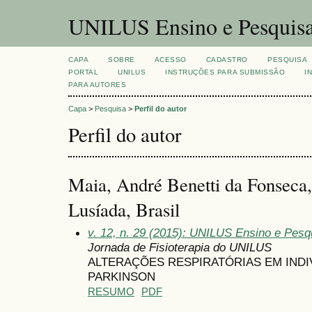
UNILUS Ensino e Pesquis
CAPA
SOBRE
ACESSO
CADASTRO
PESQUISA
PORTAL
UNILUS
INSTRUÇÕES PARA SUBMISSÃO
I
PARA AUTORES
Capa
>
Pesquisa
>
Perfil do autor
Perfil do autor
Maia, André Benetti da Fonseca,
Lusíada, Brasil
v. 12, n. 29 (2015): UNILUS Ensino e Pesqu
Jornada de Fisioterapia do UNILUS
ALTERAÇÕES RESPIRATÓRIAS EM IND
PARKINSON
RESUMO
PDF