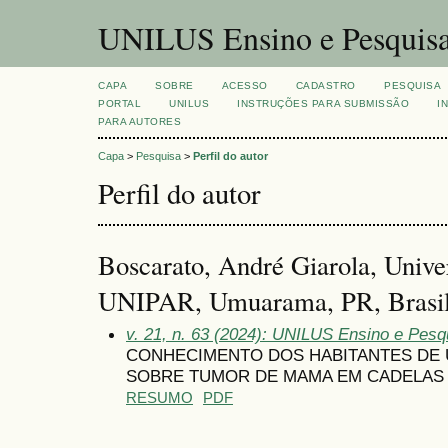
UNILUS Ensino e Pesquis
CAPA
SOBRE
ACESSO
CADASTRO
PESQUISA
PORTAL
UNILUS
INSTRUÇÕES PARA SUBMISSÃO
I
PARA AUTORES
Capa
>
Pesquisa
>
Perfil do autor
Perfil do autor
Boscarato, André Giarola, Unive
UNIPAR, Umuarama, PR, Brasi
v. 21, n. 63 (2024): UNILUS Ensino e Pesqu
CONHECIMENTO DOS HABITANTES DE 
SOBRE TUMOR DE MAMA EM CADELAS
RESUMO
PDF