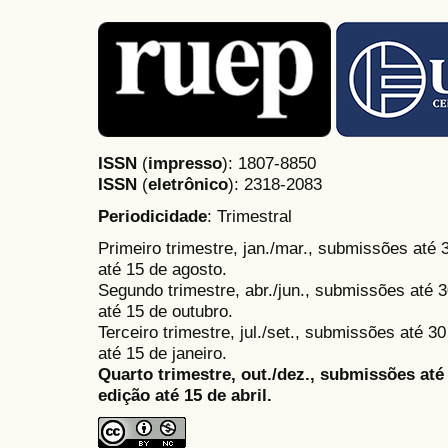
ISSN
(
impresso
): 1807-8850
ISSN
(
eletrônico
):
2318-2083
Periodicidade
: Trimestral
Primeiro trimestre, jan./mar., submissões até
até 15 de agosto.
Segundo trimestre, abr./jun., submissões até 3
até 15 de outubro.
Terceiro trimestre, jul./set., submissões até 
até 15 de janeiro.
Quarto trimestre, out./dez., submissões at
edição até 15 de abril.