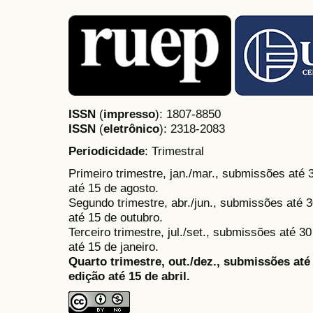
ISSN
(
impresso
): 1807-8850
ISSN
(
eletrônico
):
2318-2083
Periodicidade
: Trimestral
Primeiro trimestre, jan./mar., submissões até
até 15 de agosto.
Segundo trimestre, abr./jun., submissões até 3
até 15 de outubro.
Terceiro trimestre, jul./set., submissões até 
até 15 de janeiro.
Quarto trimestre, out./dez., submissões at
edição até 15 de abril.