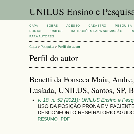
UNILUS Ensino e Pesquis
CAPA
SOBRE
ACESSO
CADASTRO
PESQUISA
PORTAL
UNILUS
INSTRUÇÕES PARA SUBMISSÃO
I
PARA AUTORES
Capa
>
Pesquisa
>
Perfil do autor
Perfil do autor
Benetti da Fonseca Maia, Andre,
Lusíada, UNILUS, Santos, SP, Br
v. 18, n. 52 (2021): UNILUS Ensino e Pesqui
USO DA POSIÇÃO PRONA EM PACIENT
DESCONFORTO RESPIRATÓRIO AGUDO 
RESUMO
PDF