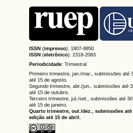
ISSN
(
impresso
): 1807-8850
ISSN
(
eletrônico
):
2318-2083
Periodicidade
: Trimestral
Primeiro trimestre, jan./mar., submissões até
até 15 de agosto.
Segundo trimestre, abr./jun., submissões até 3
até 15 de outubro.
Terceiro trimestre, jul./set., submissões até 
até 15 de janeiro.
Quarto trimestre, out./dez., submissões at
edição até 15 de abril.