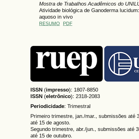
Mostra de Trabalhos Acadêmicos do UNIL
Atividade biológica de Ganoderma lucidum:
aquoso in vivo
RESUMO
PDF
ISSN
(
impresso
): 1807-8850
ISSN
(
eletrônico
):
2318-2083
Periodicidade
: Trimestral
Primeiro trimestre, jan./mar., submissões até
até 15 de agosto.
Segundo trimestre, abr./jun., submissões até 3
até 15 de outubro.