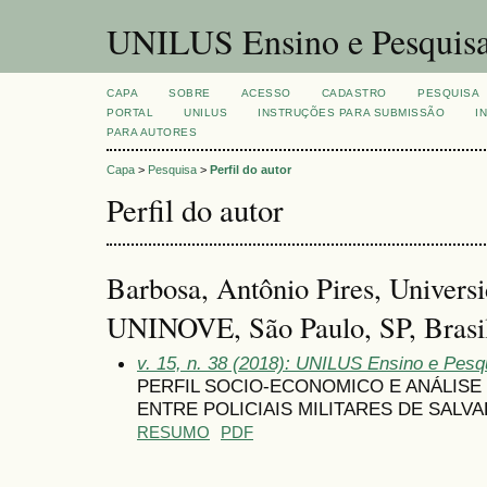
UNILUS Ensino e Pesquis
CAPA
SOBRE
ACESSO
CADASTRO
PESQUISA
PORTAL
UNILUS
INSTRUÇÕES PARA SUBMISSÃO
I
PARA AUTORES
Capa
>
Pesquisa
>
Perfil do autor
Perfil do autor
Barbosa, Antônio Pires, Univers
UNINOVE, São Paulo, SP, Brasi
v. 15, n. 38 (2018): UNILUS Ensino e Pesqu
PERFIL SOCIO-ECONOMICO E ANÁLISE
ENTRE POLICIAIS MILITARES DE SALVA
RESUMO
PDF