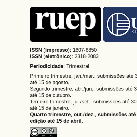
ISSN
(
impresso
): 1807-8850
ISSN
(
eletrônico
):
2318-2083
Periodicidade
: Trimestral
Primeiro trimestre, jan./mar., submissões até
até 15 de agosto.
Segundo trimestre, abr./jun., submissões até 3
até 15 de outubro.
Terceiro trimestre, jul./set., submissões até 
até 15 de janeiro.
Quarto trimestre, out./dez., submissões at
edição até 15 de abril.