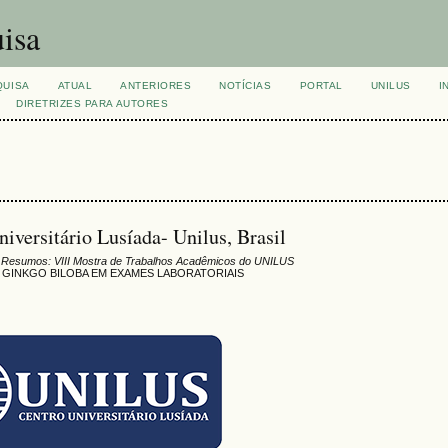
isa
QUISA
ATUAL
ANTERIORES
NOTÍCIAS
PORTAL
UNILUS
I
DIRETRIZES PARA AUTORES
iversitário Lusíada- Unilus, Brasil
 Resumos: VIII Mostra de Trabalhos Acadêmicos do UNILUS
 GINKGO BILOBA EM EXAMES LABORATORIAIS