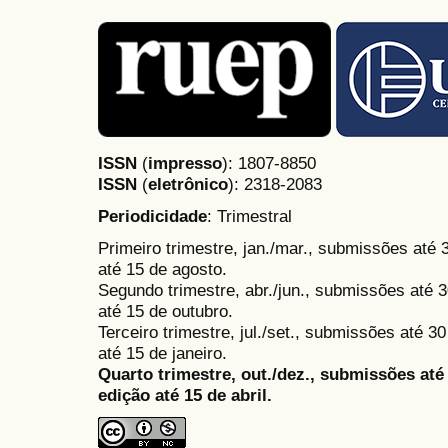
ISSN
(
impresso
): 1807-8850
ISSN
(
eletrônico
):
2318-2083
Periodicidade
: Trimestral
Primeiro trimestre, jan./mar., submissões até
até 15 de agosto.
Segundo trimestre, abr./jun., submissões até 3
até 15 de outubro.
Terceiro trimestre, jul./set., submissões até 
até 15 de janeiro.
Quarto trimestre, out./dez., submissões at
edição até 15 de abril.