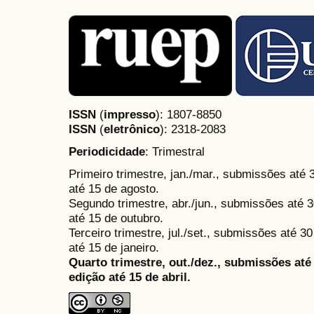
ISSN
(
impresso
): 1807-8850
ISSN
(
eletrônico
):
2318-2083
Periodicidade
: Trimestral
Primeiro trimestre, jan./mar., submissões até
até 15 de agosto.
Segundo trimestre, abr./jun., submissões até 3
até 15 de outubro.
Terceiro trimestre, jul./set., submissões até 
até 15 de janeiro.
Quarto trimestre, out./dez., submissões at
edição até 15 de abril.