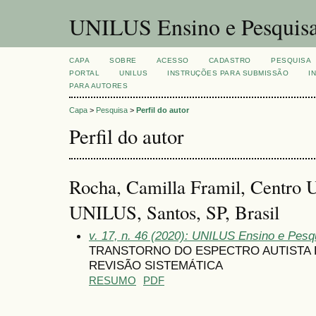
UNILUS Ensino e Pesquis
CAPA
SOBRE
ACESSO
CADASTRO
PESQUISA
PORTAL
UNILUS
INSTRUÇÕES PARA SUBMISSÃO
I
PARA AUTORES
Capa
>
Pesquisa
>
Perfil do autor
Perfil do autor
Rocha, Camilla Framil, Centro U
UNILUS, Santos, SP, Brasil
v. 17, n. 46 (2020): UNILUS Ensino e Pesqu
TRANSTORNO DO ESPECTRO AUTISTA 
REVISÃO SISTEMÁTICA
RESUMO
PDF