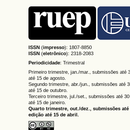
ISSN
(
impresso
): 1807-8850
ISSN
(
eletrônico
):
2318-2083
Periodicidade
: Trimestral
Primeiro trimestre, jan./mar., submissões até
até 15 de agosto.
Segundo trimestre, abr./jun., submissões até 3
até 15 de outubro.
Terceiro trimestre, jul./set., submissões até 
até 15 de janeiro.
Quarto trimestre, out./dez., submissões at
edição até 15 de abril.