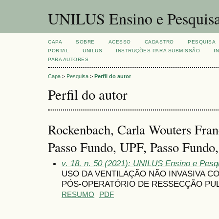
UNILUS Ensino e Pesquis
CAPA
SOBRE
ACESSO
CADASTRO
PESQUISA
PORTAL
UNILUS
INSTRUÇÕES PARA SUBMISSÃO
I
PARA AUTORES
Capa
>
Pesquisa
>
Perfil do autor
Perfil do autor
Rockenbach, Carla Wouters Fran
Passo Fundo, UPF, Passo Fundo,
v. 18, n. 50 (2021): UNILUS Ensino e Pesqu
USO DA VENTILAÇÃO NÃO INVASIVA 
PÓS-OPERATÓRIO DE RESSECÇÃO P
RESUMO
PDF