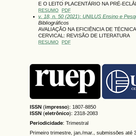
E O LEITO PLACENTÁRIO NA PRÉ-ECL
RESUMO
PDF
v. 18, n. 50 (2021): UNILUS Ensino e Pesqu
Bibliográficos
AVALIAÇÃO NA EFICIÊNCIA DE TÉCNI
CERVICAL: REVISÃO DE LITERATURA
RESUMO
PDF
ISSN
(
impresso
): 1807-8850
ISSN
(
eletrônico
):
2318-2083
Periodicidade
: Trimestral
Primeiro trimestre, jan./mar., submissões até