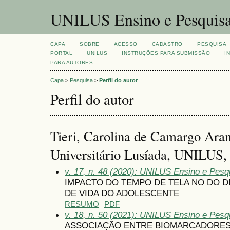
UNILUS Ensino e Pesquis
CAPA
SOBRE
ACESSO
CADASTRO
PESQUISA
PORTAL
UNILUS
INSTRUÇÕES PARA SUBMISSÃO
I
PARA AUTORES
Capa
>
Pesquisa
>
Perfil do autor
Perfil do autor
Tieri, Carolina de Camargo Ara
Universitário Lusíada, UNILUS, 
v. 17, n. 48 (2020): UNILUS Ensino e Pesqui
IMPACTO DO TEMPO DE TELA NO DO 
DE VIDA DO ADOLESCENTE
RESUMO
PDF
v. 18, n. 50 (2021): UNILUS Ensino e Pesqu
ASSOCIAÇÃO ENTRE BIOMARCADORES