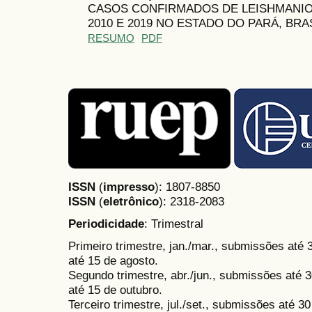
CASOS CONFIRMADOS DE LEISHMANIO
2010 E 2019 NO ESTADO DO PARÁ, BRA
RESUMO
PDF
ISSN
(
impresso
): 1807-8850
ISSN
(
eletrônico
):
2318-2083
Periodicidade
: Trimestral
Primeiro trimestre, jan./mar., submissões até
até 15 de agosto.
Segundo trimestre, abr./jun., submissões até 3
até 15 de outubro.
Terceiro trimestre, jul./set., submissões até 