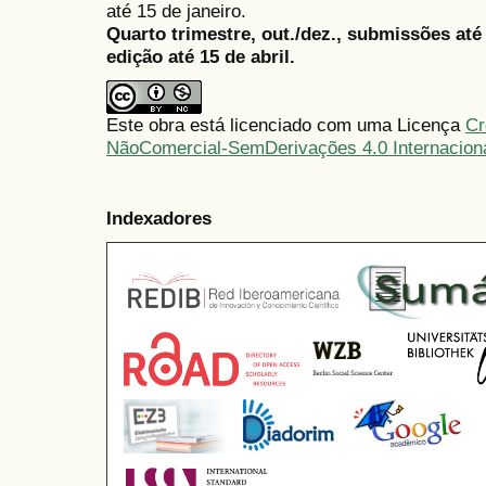
até 15 de janeiro.
Quarto trimestre, out./dez., submissões at
edição até 15 de abril.
Este obra está licenciado com uma Licença
Cr
NãoComercial-SemDerivações 4.0 Internacion
Indexadores