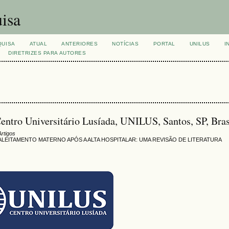
isa
QUISA
ATUAL
ANTERIORES
NOTÍCIAS
PORTAL
UNILUS
I
DIRETRIZES PARA AUTORES
Centro Universitário Lusíada, UNILUS, Santos, SP, Bras
Artigos
LEITAMENTO MATERNO APÓS A ALTA HOSPITALAR: UMA REVISÃO DE LITERATURA