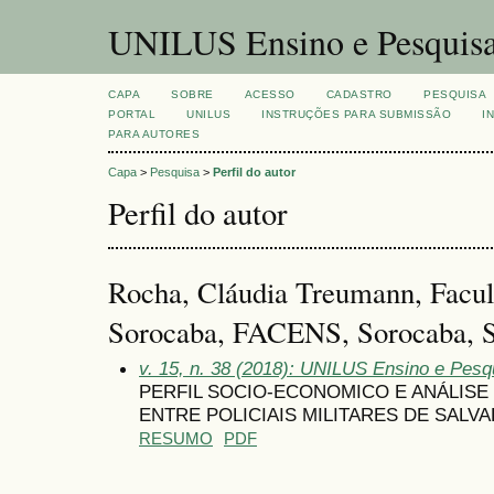
UNILUS Ensino e Pesquis
CAPA
SOBRE
ACESSO
CADASTRO
PESQUISA
PORTAL
UNILUS
INSTRUÇÕES PARA SUBMISSÃO
I
PARA AUTORES
Capa
>
Pesquisa
>
Perfil do autor
Perfil do autor
Rocha, Cláudia Treumann, Facul
Sorocaba, FACENS, Sorocaba, SP
v. 15, n. 38 (2018): UNILUS Ensino e Pesqu
PERFIL SOCIO-ECONOMICO E ANÁLISE
ENTRE POLICIAIS MILITARES DE SALVA
RESUMO
PDF