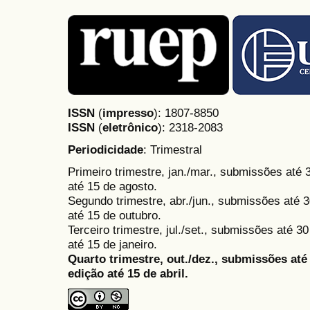
ISSN
(
impresso
): 1807-8850
ISSN
(
eletrônico
):
2318-2083
Periodicidade
: Trimestral
Primeiro trimestre, jan./mar., submissões até
até 15 de agosto.
Segundo trimestre, abr./jun., submissões até 3
até 15 de outubro.
Terceiro trimestre, jul./set., submissões até 
até 15 de janeiro.
Quarto trimestre, out./dez., submissões at
edição até 15 de abril.