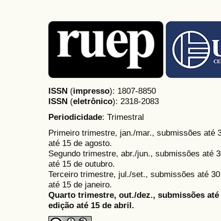
ISSN
(
impresso
): 1807-8850
ISSN
(
eletrônico
):
2318-2083
Periodicidade
: Trimestral
Primeiro trimestre, jan./mar., submissões até
até 15 de agosto.
Segundo trimestre, abr./jun., submissões até 3
até 15 de outubro.
Terceiro trimestre, jul./set., submissões até 
até 15 de janeiro.
Quarto trimestre, out./dez., submissões at
edição até 15 de abril.