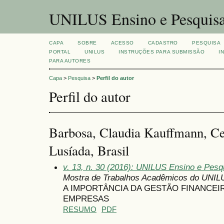
UNILUS Ensino e Pesquis
CAPA
SOBRE
ACESSO
CADASTRO
PESQUISA
PORTAL
UNILUS
INSTRUÇÕES PARA SUBMISSÃO
I
PARA AUTORES
Capa
>
Pesquisa
>
Perfil do autor
Perfil do autor
Barbosa, Claudia Kauffmann, Cen
Lusíada, Brasil
v. 13, n. 30 (2016): UNILUS Ensino e Pesqu
Mostra de Trabalhos Acadêmicos do UNIL
A IMPORTÂNCIA DA GESTÃO FINANCEI
EMPRESAS
RESUMO
PDF