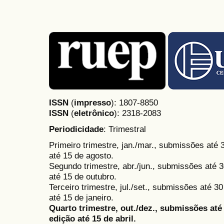
ISSN
(
impresso
): 1807-8850
ISSN
(
eletrônico
):
2318-2083
Periodicidade
: Trimestral
Primeiro trimestre, jan./mar., submissões até
até 15 de agosto.
Segundo trimestre, abr./jun., submissões até 3
até 15 de outubro.
Terceiro trimestre, jul./set., submissões até 
até 15 de janeiro.
Quarto trimestre, out./dez., submissões at
edição até 15 de abril.