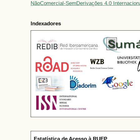
NãoComercial-SemDerivações 4.0 Internacion
Indexadores
Estatística de Acesso à RUEP