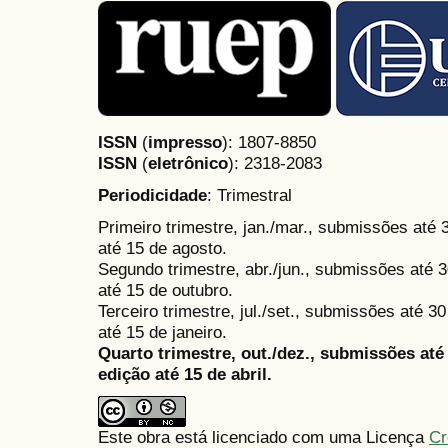
ISSN
(
impresso
): 1807-8850
ISSN
(
eletrônico
):
2318-2083
Periodicidade
: Trimestral
Primeiro trimestre, jan./mar., submissões até
até 15 de agosto.
Segundo trimestre, abr./jun., submissões até 3
até 15 de outubro.
Terceiro trimestre, jul./set., submissões até 
até 15 de janeiro.
Quarto trimestre, out./dez., submissões at
edição até 15 de abril.
Este obra está licenciado com uma Licença
Cr